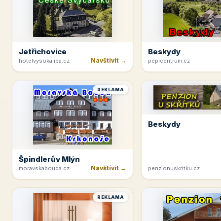
Jetřichovice
Beskydy
Navštívit →
hotelvysokalipa.cz
pepicentrum.cz
REKLAMA
Beskydy
Špindlerův Mlýn
Navštívit →
moravskabouda.cz
penzionuskritku.cz
REKLAMA