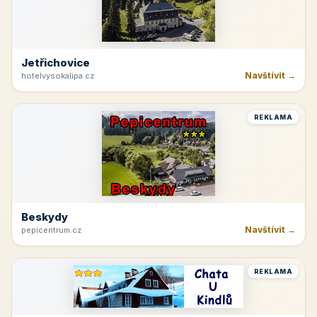
Jetřichovice
Navštívit →
hotelvysokalipa.cz
REKLAMA
Beskydy
Navštívit →
pepicentrum.cz
REKLAMA