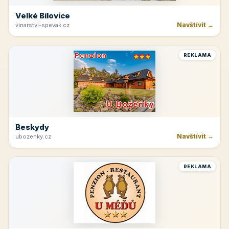
Velké Bílovice
Navštívit →
vinarstvi-spevak.cz
REKLAMA
Beskydy
Navštívit →
ubozenky.cz
REKLAMA