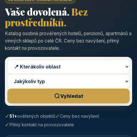
Vaše dovolená.
Bez
prostředníků.
Katalog osobně prověřených hotelů, penzionů, apartmánů a
vinných sklepů po celé ČR. Ceny bez navýšení, přímý
kontakt na provozovatele.
Vyhledat
✓
✓
51+
ověřených objektů
Ceny bez navýšení
✓
Přímý kontakt na provozovatele