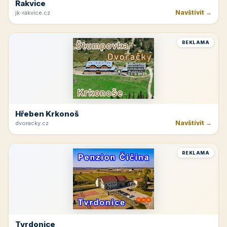
Rakvice
Navštívit →
jk-rakvice.cz
REKLAMA
Hřeben Krkonoš
Navštívit →
dvoracky.cz
REKLAMA
Tvrdonice