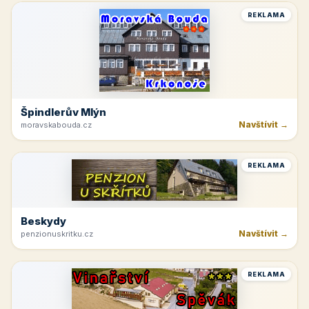
REKLAMA
Špindlerův Mlýn
Navštívit →
moravskabouda.cz
REKLAMA
Beskydy
Navštívit →
penzionuskritku.cz
REKLAMA