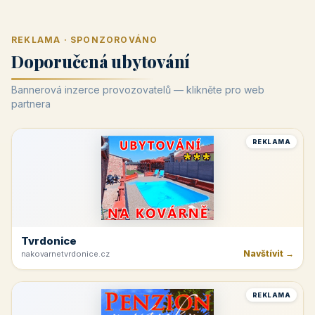
REKLAMA · SPONZOROVÁNO
Doporučená ubytování
Bannerová inzerce provozovatelů — klikněte pro web
partnera
REKLAMA
Tvrdonice
Navštívit →
nakovarnetvrdonice.cz
REKLAMA