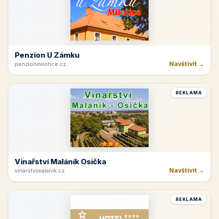
Penzion U Zámku
Navštívit →
penzionmilotice.cz
REKLAMA
Vinařství Maláník Osička
Navštívit →
vinarstvimalanik.cz
REKLAMA