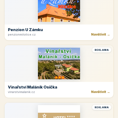
Penzion U Zámku
Navštívit →
penzionmilotice.cz
REKLAMA
Vinařství Maláník Osička
Navštívit →
vinarstvimalanik.cz
REKLAMA