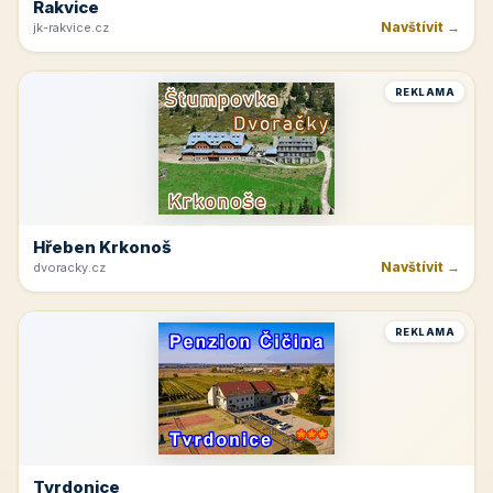
Rakvice
Navštívit →
jk-rakvice.cz
REKLAMA
Hřeben Krkonoš
Navštívit →
dvoracky.cz
REKLAMA
Tvrdonice