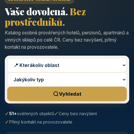
Vaše dovolená.
Bez
prostředníků.
Katalog osobně prověřených hotelů, penzionů, apartmánů a
vinných sklepů po celé ČR. Ceny bez navýšení, přímý
kontakt na provozovatele.
Vyhledat
✓
✓
51+
ověřených objektů
Ceny bez navýšení
✓
Přímý kontakt na provozovatele