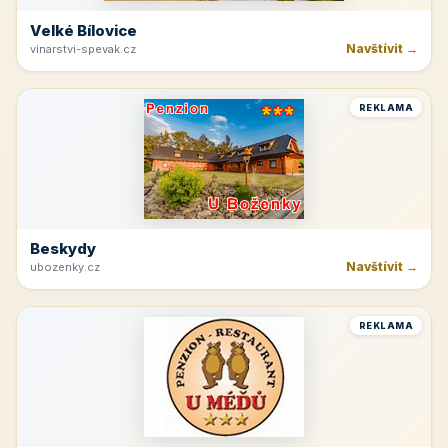
Velké Bílovice
Navštívit →
vinarstvi-spevak.cz
REKLAMA
Beskydy
Navštívit →
ubozenky.cz
REKLAMA