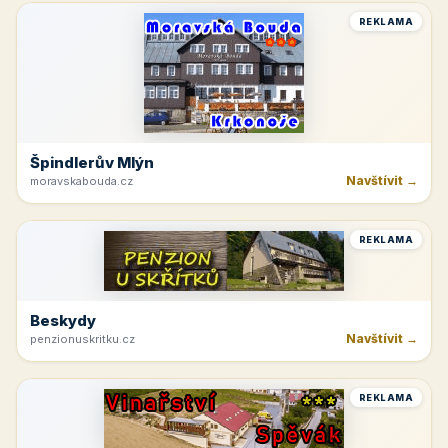
REKLAMA
Špindlerův Mlýn
Navštívit →
moravskabouda.cz
REKLAMA
Beskydy
Navštívit →
penzionuskritku.cz
REKLAMA