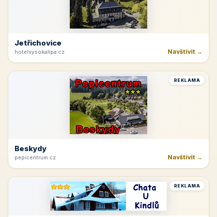
Jetřichovice
Navštívit →
hotelvysokalipa.cz
REKLAMA
Beskydy
Navštívit →
pepicentrum.cz
REKLAMA