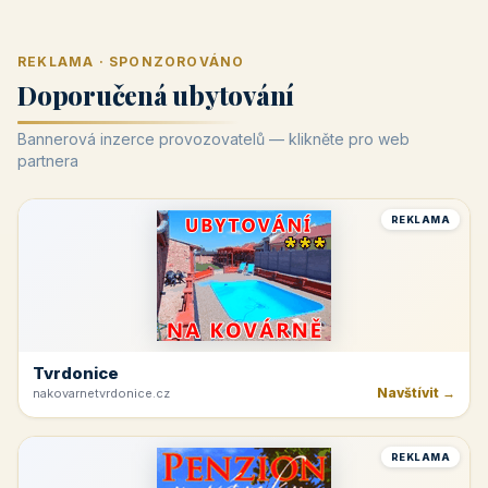
REKLAMA · SPONZOROVÁNO
Doporučená ubytování
Bannerová inzerce provozovatelů — klikněte pro web
partnera
REKLAMA
Tvrdonice
Navštívit →
nakovarnetvrdonice.cz
REKLAMA