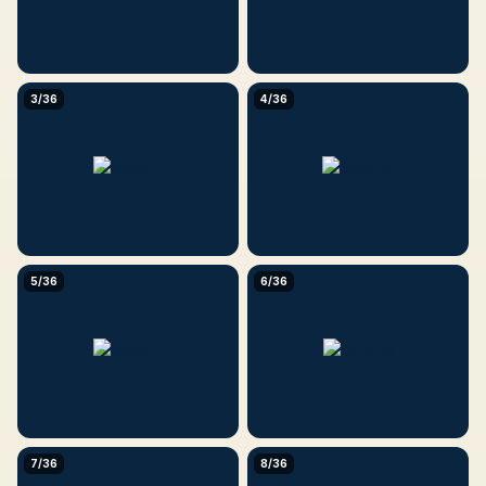
3/36
4/36
5/36
6/36
7/36
8/36