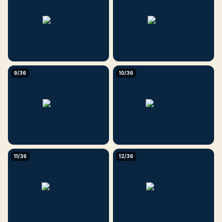
9/36
10/36
11/36
12/36