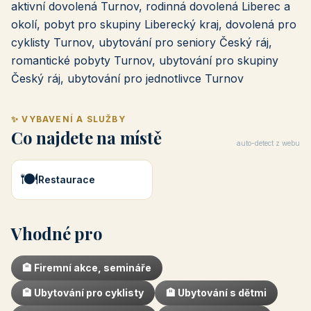
aktivní dovolená Turnov, rodinná dovolená Liberec a
okolí, pobyt pro skupiny Liberecký kraj, dovolená pro
cyklisty Turnov, ubytování pro seniory Český ráj,
romantické pobyty Turnov, ubytování pro skupiny
Český ráj, ubytování pro jednotlivce Turnov
✨ VYBAVENÍ A SLUŽBY
Co najdete na místě
auto-detect z webu
🍽️
Restaurace
Vhodné pro
🏨 Firemní akce, semináře
🏨 Ubytování pro cyklisty
🏨 Ubytování s dětmi