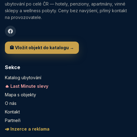
ubytování po celé ČR — hotely, penziony, apartmány, vinné
sklepy a wellness pobyty. Ceny bez navýšení, přímý kontakt
na provozovatele.
🏨 Vložit objekt do katalogu →
Sekce
Katalog ubytování
🔥 Last Minute slevy
Mapa s objekty
O nás
Kontakt
Partneři
📣 Inzerce a reklama