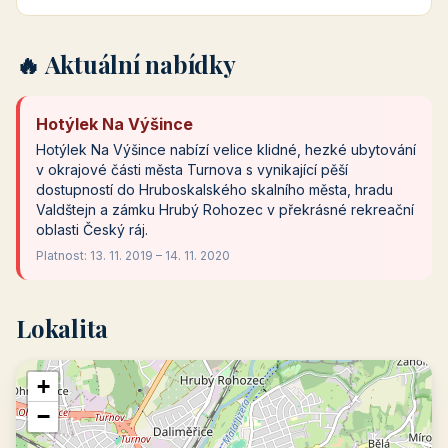
🔥 Aktuální nabídky
Hotýlek Na Výšince
Hotýlek Na Výšince nabízí velice klidné, hezké ubytování
v okrajové části města Turnova s vynikající pěší
dostupností do Hruboskalského skalního města, hradu
Valdštejn a zámku Hrubý Rohozec v překrásné rekreační
oblasti Český ráj.
Platnost: 13. 11. 2019 – 14. 11. 2020
Lokalita
+
−